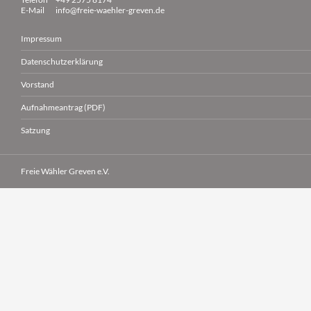
E-Mail
info@freie-waehler-greven.de
Impressum
Datenschutzerklärung
Vorstand
Aufnahmeantrag (PDF)
Satzung
Freie Wähler Greven e.V.