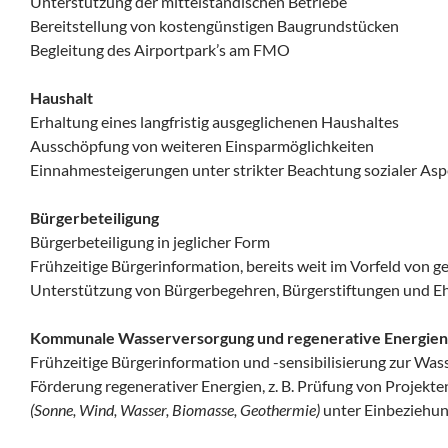
Unterstützung der mittelständischen Betriebe
Bereitstellung von kostengünstigen Baugrundstücken
Begleitung des Airportpark’s am FMO
Haushalt
Erhaltung eines langfristig ausgeglichenen Haushaltes
Ausschöpfung von weiteren Einsparmöglichkeiten
Einnahmesteigerungen unter strikter Beachtung sozialer As
Bürgerbeteiligung
Bürgerbeteiligung in jeglicher Form
Frühzeitige Bürgerinformation, bereits weit im Vorfeld vo
Unterstützung von Bürgerbegehren, Bürgerstiftungen und 
Kommunale Wasserversorgung und regenerative Energien
Frühzeitige Bürgerinformation und -sensibilisierung zur Wa
Förderung regenerativer Energien, z. B. Prüfung von Projekte
(Sonne, Wind, Wasser, Biomasse, Geothermie)
unter Einbeziehun