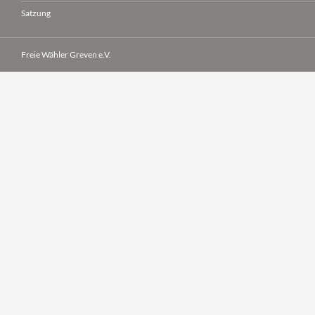
Satzung
Freie Wähler Greven e.V.