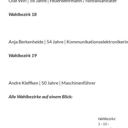
Olaf Wirl | 58 Jahre | Feuerwehrmann / Notfallsanitäter
Wahlbezirk 18
Anja Berkenheide | 54 Jahre | Kommunikationselektronikeri
Wahlbezirk 19
Andre Kleffken | 50 Jahre | Maschinenführer
Alle Wahlbezirke auf einem Blick:
Wahlbezirke
1 – 12 –