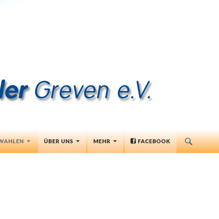
RINGEN
WAHLEN
ÜBER UNS
MEHR
FACEBOOK