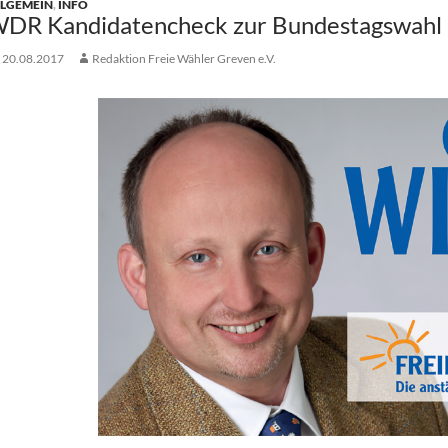
LLGEMEIN
,
INFO
DR Kandidatencheck zur Bundestagswahl
20.08.2017
Redaktion Freie Wähler Greven e.V.