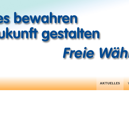
ZUM INHALT SP
AKTUELLES