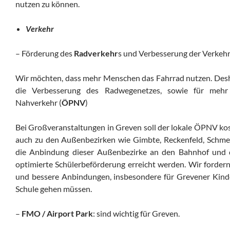
nutzen zu können.
Verkehr
– Förderung des
Radverkehr
s und Verbesserung der Verkehr
Wir möchten, dass mehr Menschen das Fahrrad nutzen. Desh
die Verbesserung des Radwegenetzes, sowie für mehr Ve
Nahverkehr (
ÖPNV
)
Bei Großveranstaltungen in Greven soll der lokale ÖPNV kos
auch zu den Außenbezirken wie Gimbte, Reckenfeld, Schm
die Anbindung dieser Außenbezirke an den Bahnhof und 
optimierte Schülerbeförderung erreicht werden. Wir forder
und bessere Anbindungen, insbesondere für Grevener Kinde
Schule gehen müssen.
–
FMO / Airport Park
: sind wichtig für Greven.