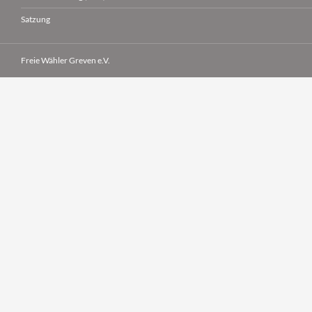
Satzung
Freie Wähler Greven e.V.