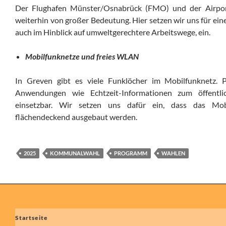
Der Flughafen Münster/Osnabrück (FMO) und der Airport
weiterhin von großer Bedeutung. Hier setzen wir uns für e
auch im Hinblick auf umweltgerechtere Arbeitswege, ein.
Mobilfunknetze und freies WLAN
In Greven gibt es viele Funklöcher im Mobilfunknetz. P
Anwendungen wie Echtzeit-Informationen zum öffentli
einsetzbar. Wir setzen uns dafür ein, dass das Mo
flächendeckend ausgebaut werden.
2025
KOMMUNALWAHL
PROGRAMM
WAHLEN
Beitragsnavigation
Startseite