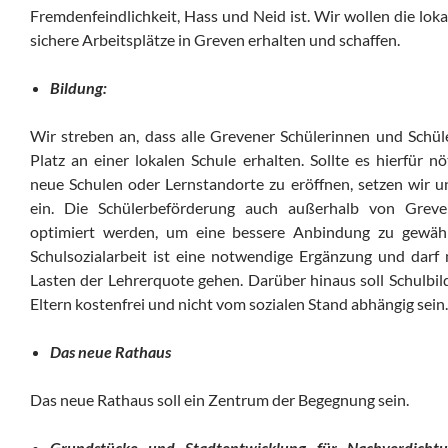
Fremdenfeindlichkeit, Hass und Neid ist. Wir wollen die lok
sichere Arbeitsplätze in Greven erhalten und schaffen.
Bildung:
Wir streben an, dass alle Grevener Schülerinnen und Schül
Platz an einer lokalen Schule erhalten. Sollte es hierfür nöt
neue Schulen oder Lernstandorte zu eröffnen, setzen wir u
ein. Die Schülerbeförderung auch außerhalb von Grev
optimiert werden, um eine bessere Anbindung zu gewährl
Schulsozialarbeit ist eine notwendige Ergänzung und darf 
Lasten der Lehrerquote gehen. Darüber hinaus soll Schulbil
Eltern kostenfrei und nicht vom sozialen Stand abhängig sein.
Das neue Rathaus
Das neue Rathaus soll ein Zentrum der Begegnung sein.
Grundstücke und Stadtentwicklung
für Nachverdicht