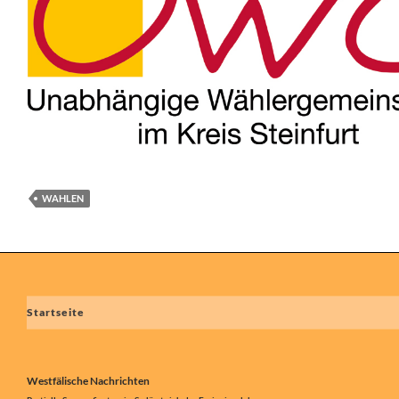
WAHLEN
Beitragsnavigation
Startseite
Westfälische Nachrichten