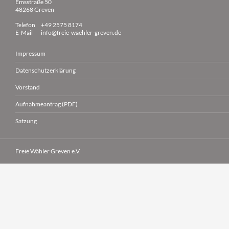
Emsstraße 50
48268 Greven
Telefon
+49 2575 8174
E-Mail
info@freie-waehler-greven.de
Impressum
Datenschutzerklärung
Vorstand
Aufnahmeantrag (PDF)
Satzung
Freie Wähler Greven e.V.