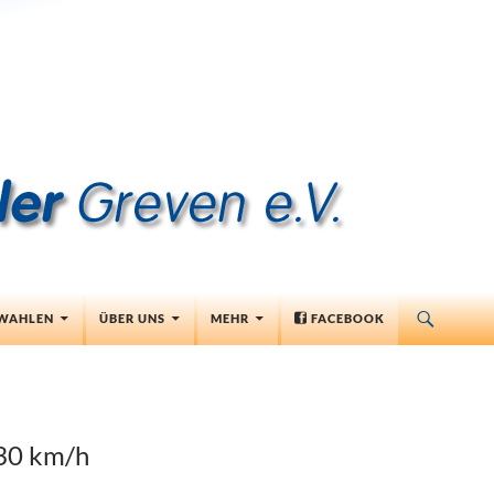
RINGEN
WAHLEN
ÜBER UNS
MEHR
FACEBOOK
 30 km/h