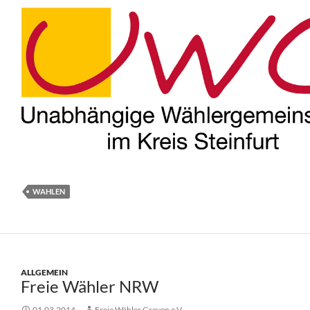
WAHLEN
ALLGEMEIN
Freie Wähler NRW
01.03.2014
Freie Wähler Greven e.V.