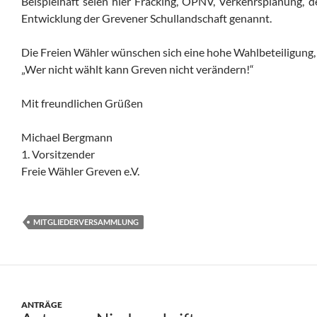
Beispielhaft seien hier Fracking, ÖPNV, Verkehrsplanung, 
Entwicklung der Grevener Schullandschaft genannt.
Die Freien Wähler wünschen sich eine hohe Wahlbeteiligung,
„Wer nicht wählt kann Greven nicht verändern!“
Mit freundlichen Grüßen
Michael Bergmann
1. Vorsitzender
Freie Wähler Greven e.V.
MITGLIEDERVERSAMMLUNG
ANTRÄGE