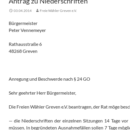
Antrag zu Niederschriften
03.04.2014
Freie Wähler Greven e.V.
Bürgermeister
Peter Vennemeyer
Rathausstraße 6
48268 Greven
Anregung und Beschwerde nach § 24 GO
Sehr geehrter Herr Bürgermeister,
Die Freien Wähler Greven e.V. beantragen, der Rat möge besc
— die Niederschriften der einzelnen Sitzungen 14 Tage vor
müssen. In begründeten Ausnahmefällen sollen 7 Tage möglic