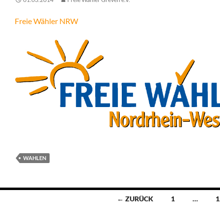
Freie Wähler NRW
WAHLEN
Beitragsnavigation
← ZURÜCK
1
…
1