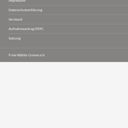
Impressum
Datenschutzerklärung
Vorstand
Aufnahmeantrag (PDF)
Satzung
Freie Wähler Greven e.V.