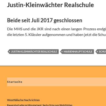
Justin-Kleinwächter Realschule
Beide seit Juli 2017 geschlossen
Die MHS und die JKR sind nach einen langen Prozess endgü
die letzten 5. Klässler aufgenommen und haben jetzt die Schu
JUSTIN KLEINWÄCHTER REALSCHULE
MARIENHAUPTSCHULE
SCHU
Startseite
Westfälische Nachrichten
Bauernhofcafés im Münsterland: Sechs Orte zum Wohlfühlen